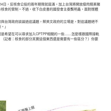
月24日，反核食公投的兩年期限就屆滿，加上台灣將開放瘦肉精美豬
本核食的管制。不過，收下白皮書的國發會主委龔明鑫，面對媒體
曾與台灣政府談論過這議題，蔡英文政府的立場是，對這議題絕不
商。」
是希望在可以尋求加入CPTPP相關的一些……怎麼樣跟國際接軌
。（記者：核食的部分其實這個東西還是需要有一些區分？）你要
」