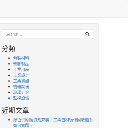
Search
for:
分類
包裝材料
塑膠製品
工業用品
工業設計
工業資訊
機器設備
玻璃五金
監視設備
近期文章
綠色供應鏈浪潮來襲！工業包材循環回收體系
如何實踐？