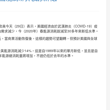
tration）官員今天（29日）表示，美國經濟由於武漢肺炎（COVID-19）疫
需求減少，今（2020年）春能源消耗銳減至30多年來新低水準。
低，當商業活動恢復後，這樣的趨勢可望翻轉，但預計美國與全球
全美能源消耗減少14%，這是自1989年以來的單月新低，並且是自
半年能源總消耗量將增加，不過仍低於去年的水準。