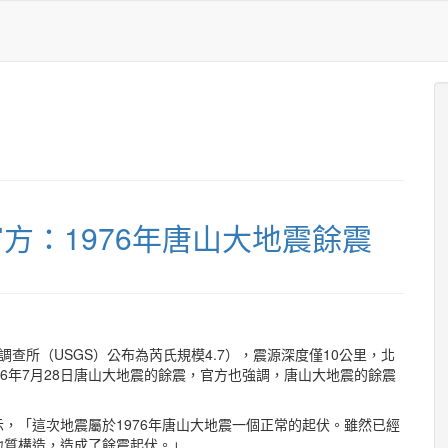
官方：1976年唐山大地震餘震
調查所（USGS）公布為芮氏規模4.7），震源深度僅10公里，北
6年7月28日唐山大地震的餘震，官方也強調，唐山大地震的餘震
，「這次地震屬於1976年唐山大地震一個正常的起伏。雖然已經
地質構造，造成了餘震起伏。」