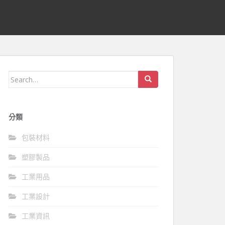
Search
for:
分類
包裝材料
塑膠製品
工業用品
工業設計
工業資訊