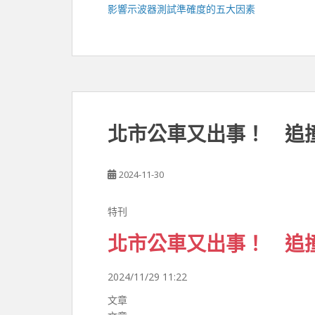
影響
示波器
測試準確度的五大因素
北市公車又出事！ 追撞
2024-11-30
特刊
北市公車又出事！ 追撞
2024/11/29 11:22
文章