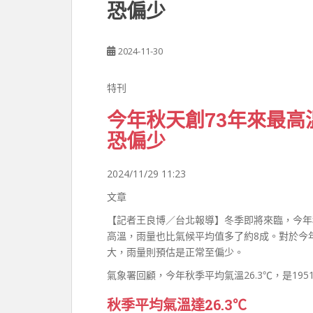
恐偏少
2024-11-30
特刊
今年秋天創73年來最
恐偏少
2024/11/29 11:23
文章
【記者王良博／台北報導】冬季即將來臨，今年秋
高溫，雨量也比氣候平均值多了約8成。對於今
大，雨量則預估是正常至偏少。
氣象署回顧，今年秋季平均氣溫26.3℃，是19
秋季平均氣溫達26.3℃