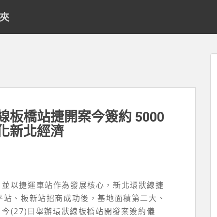
料夾
板橋站捷開案今簽約 5000
化新北經濟
，並以捷運車站作為發展核心，新北環狀線捷
平站、板新站招商成功後，基地面積第二大、
今(27)日舉辦環狀線板橋站開發案簽約儀