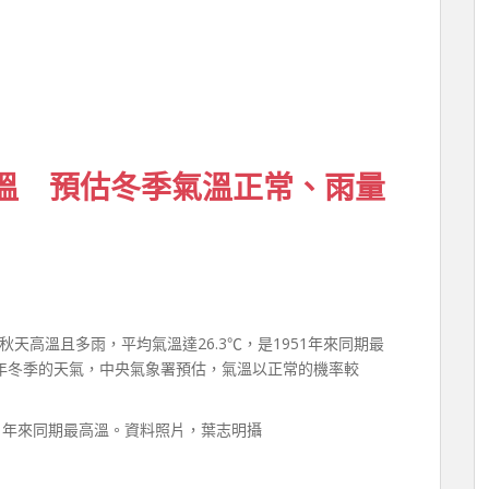
高溫 預估冬季氣溫正常、雨量
天高溫且多雨，平均氣溫達26.3℃，是1951年來同期最
年冬季的天氣，中央氣象署預估，氣溫以正常的機率較
51年來同期最高溫。資料照片，葉志明攝