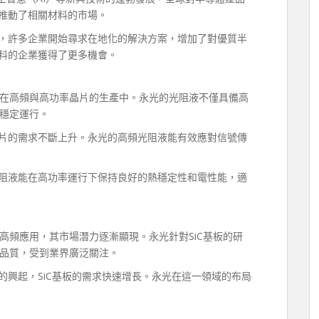
推動了相關材料的市場。
，許多企業開始尋求在地化的解決方案，增加了對優質半
料的企業獲得了更多機會。
在高頻與高功率晶片的生產中。永光的光阻液不僅具備高
穩定運行。
片的需求不斷上升。永光的高頻光阻液能有效應對信號傳
阻液能在高功率運行下保持良好的熱穩定性和電性能，適
高頻應用，其市場潛力逐漸顯現。永光針對SiC基板的研
品質，受到業界廣泛關注。
的興起，SiC基板的需求快速增長。永光在這一領域的布局