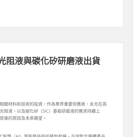
的光阻液與碳化矽研磨液出貨
相關材料和技術的投資。作為業界重要供應商，永光在高
光阻液，以及碳化矽（SiC）基板研磨液的需求持續上
背後的原因及未來展望。
人工智慧（AI）等新興技術的蓬勃發展，全球對半導體產品