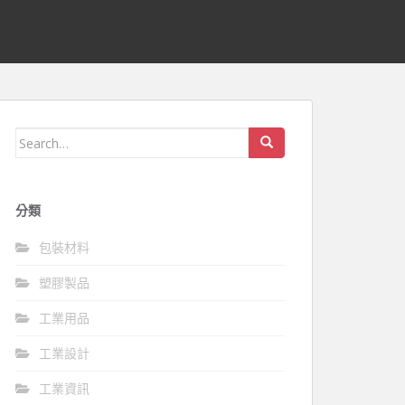
Search
for:
分類
包裝材料
塑膠製品
工業用品
工業設計
工業資訊