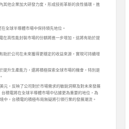
內其他企業加大研發力度，形成技術革新的良性循環，進
有望在全球半導體市場中保持領先地位。
電在高性能封裝市場的份額將進一步增加，這將有助於提
有助於公司在未來獲得更穩定的收益來源，實現可持續增
於提升生產能力，還將積極探索全球市場的機會，特別是
。
0億美元，反映了公司對於市場需求的敏銳洞察及對未來發展
升，台積電將在全球半導體市場中佔據更為重要的地位，為
境中，台積電的積極布局無疑將引領行業的發展潮流。