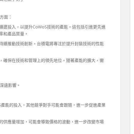
方面：
擴建投入，以提升CoWoS技術的產能。這包括引進更先進
率和產品質量。
持續推動技術創新。台積電將專注於提升封裝技術的性能
，確保在技術和管理上的領先地位。隨著產能的擴大，需
深遠影響。
oS產能的投入，其他競爭對手可能會跟隨，進一步促進產業
的供應量增加，可能會導致價格的波動，進一步改變市場