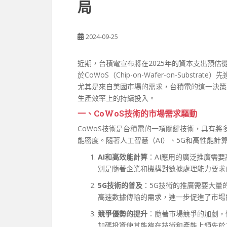
局
2024-09-25
近期，台積電宣布將在2025年的資本支出預估從
於CoWoS（Chip-on-Wafer-on-Sub
尤其是來自美國市場的需求，台積電的這一決策
生產效率上的持續投入。
一、CoWoS技術的市場需求驅動
CoWoS技術是台積電的一項關鍵技術，具有
能密度。隨著人工智慧（AI）、5G和高性能
AI和高效能計算
：AI應用的廣泛推廣需要
別是隨著企業和機構對數據處理能力要求
5G技術的普及
：5G技術的推廣需要大量
高速數據傳輸的需求，進一步促進了市場
競爭優勢的提升
：隨著市場競爭的加劇，
加碼投資使其能夠在技術和產能上領先於