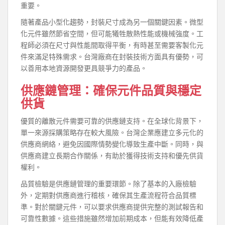
重要。
隨著產品小型化趨勢，封裝尺寸成為另一個關鍵因素。微型
化元件雖然節省空間，但可能犧牲散熱性能或機械強度。工
程師必須在尺寸與性能間取得平衡，有時甚至需要客製化元
件來滿足特殊需求。台灣廠商在封裝技術方面具有優勢，可
以善用本地資源開發更具競爭力的產品。
供應鏈管理：確保元件品質與穩定
供貨
優質的離散元件需要可靠的供應鏈支持。在全球化背景下，
單一來源採購策略存在較大風險。台灣企業應建立多元化的
供應商網絡，避免因國際情勢變化導致生產中斷。同時，與
供應商建立長期合作關係，有助於獲得技術支持和優先供貨
權利。
品質檢驗是供應鏈管理的重要環節。除了基本的入廠檢驗
外，定期對供應商進行稽核，確保其生產流程符合品質標
準。對於關鍵元件，可以要求供應商提供完整的測試報告和
可靠性數據。這些措施雖然增加前期成本，但能有效降低產