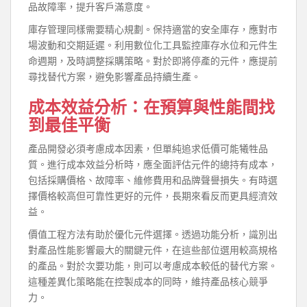
品故障率，提升客戶滿意度。
庫存管理同樣需要精心規劃。保持適當的安全庫存，應對市
場波動和交期延遲。利用數位化工具監控庫存水位和元件生
命週期，及時調整採購策略。對於即將停產的元件，應提前
尋找替代方案，避免影響產品持續生產。
成本效益分析：在預算與性能間找
到最佳平衡
產品開發必須考慮成本因素，但單純追求低價可能犧牲品
質。進行成本效益分析時，應全面評估元件的總持有成本，
包括採購價格、故障率、維修費用和品牌聲譽損失。有時選
擇價格較高但可靠性更好的元件，長期來看反而更具經濟效
益。
價值工程方法有助於優化元件選擇。透過功能分析，識別出
對產品性能影響最大的關鍵元件，在這些部位選用較高規格
的產品。對於次要功能，則可以考慮成本較低的替代方案。
這種差異化策略能在控製成本的同時，維持產品核心競爭
力。