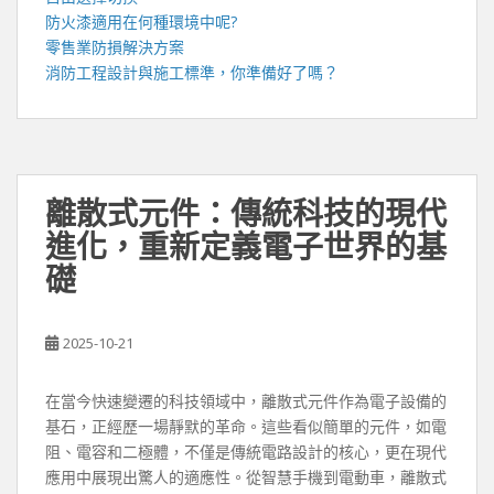
防火漆
適用在何種環境中呢?
零售業
防損解決方案
消防工程
設計與施工標準，你準備好了嗎？
離散式元件：傳統科技的現代
進化，重新定義電子世界的基
礎
2025-10-21
在當今快速變遷的科技領域中，離散式元件作為電子設備的
基石，正經歷一場靜默的革命。這些看似簡單的元件，如電
阻、電容和二極體，不僅是傳統電路設計的核心，更在現代
應用中展現出驚人的適應性。從智慧手機到電動車，離散式