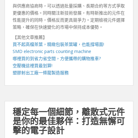
與供應商協商時，可以透過批量採購、長期合約等方式爭取
更優惠的價格。同時關注新技術發展，有時新推出的元件在
性能提升的同時，價格反而更具競爭力。定期檢視元件選擇
策略，確保在快速變化的市場中保持成本優勢。
【其他文章推薦】
買不起高檔茶葉，精緻包裝
茶葉罐
，也能撐場面!
SMD electronic parts counting machine
哪裡買的到省力省空間，方便攜帶的
購物推車
?
空壓機
這裡買最划算!
塑膠射出工廠
一條龍製造服務
穩定每一個細節，離散式元件
是你的最佳夥伴：打造無懈可
擊的電子設計