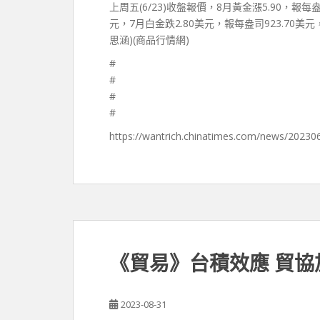
上周五(6/23)收盤報價，8月黃金漲5.90，報每盎
元，7月白金跌2.80美元，報每盎司923.70美元
思涵)(商品行情網)
#
#
#
#
https://wantrich.chinatimes.com/news/2023
《貿易》台積效應 貿
2023-08-31