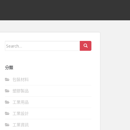
Search
for:
分類
包裝材料
塑膠製品
工業用品
工業設計
工業資訊