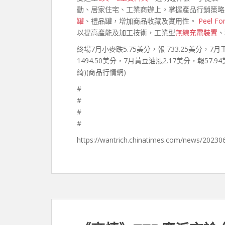
動、居家住宅、工業商辦上。掌握產品行銷策略
罐
、禮品罐，增加商品收藏及實用性。
Peel Fo
以提高產能及加工技術，工業型
無線充電裝置
、
終場7月小麥跌5.75美分，報 733.25美分，7月
1494.50美分，7月黃豆油漲2.17美分，報57.
綺)(商品行情網)
#
#
#
#
https://wantrich.chinatimes.com/news/2023