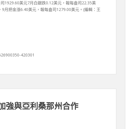
司1929.60美元7月白銀跌0.12美元，報每盎司22.35美
，9月把金漲6.40美元，報每盎司1279.00美元。(編輯：王
0626900350-420301
協加強與亞利桑那州合作