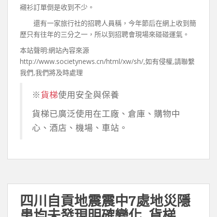
襯衫訂單倒是收到不少。
還有一家旅行社的招聘人員稱，今年節后在網上收到簡
歷只有往年的三分之一，所以到招聘會現場來碰碰運氣。
本站聲明:網站內容來源
http://www.societynews.cn/html/xw/sh/,如有侵權,請聯繫
我們,我們將及時處理
※
貨梯
使用安全與保養
貨梯已廣泛使用在工廠、倉庫、購物中
心、酒店、機場、車站。
四川自貢地震震中7處地災隱
患均未發現明確變化_貨梯