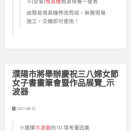
※(全省)
堆高機
租賃保養一覽表
由簡易堆高機修改而成，無需現場
施工，交機即可使用！
濮陽市將舉辦慶祝三八婦女節
女子書畫筆會暨作品展覽_示
波器
2021-08-12
※選擇
示波器
的10 項考量因素