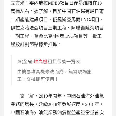
立方米；委內瑞拉MPE3項目日產量維持在13
萬桶左右。據了解，目前中國石油還有尼日爾
二期產能建設項目、俄羅斯亞馬爾LNG項目、
伊拉克哈法亞項目三期工程、阿聯酋陸海項目
一期工程、莫桑比克4區塊LNG項目等一批工
程按計劃節點穩步推進。
※(全省)
堆高機
租賃保養一覽表
由簡易堆高機修改而成，無需現場施
工，交機即可使用！
據了解，2019年開年，中國石油海外油氣
業務的增長，延續2018年發展速度。2018年，
中國石油海外油氣業務油氣權益產量當量首次