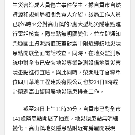
生災害造成人員傷亡事件發生。據自貢市自然
資源和規劃局相關負責人介紹，該局工作人員
已於6時44分對高山鎮的2處大型地災隱患點進
行電話核實，隱患點無明顯變化，並立即通知
榮縣國土資源局值班室對震中附近鄉鎮地災隱
患點開展全面電話核查。同時，在地災監測系
統中對全市已安裝地災專業監測設備地質災害
隱患點進行查驗。與此同時，榮縣駐守督導單
位四川華地工程建設有限公司也於24日8時趕
赴榮縣高山鎮開展地災隱患排查工作。
截至24日上午11時20分，自貢市已對全市
141處隱患點開展了抽查，地災隱患點無明細
變化，高山鎮地災隱患點附近有房屋開裂現