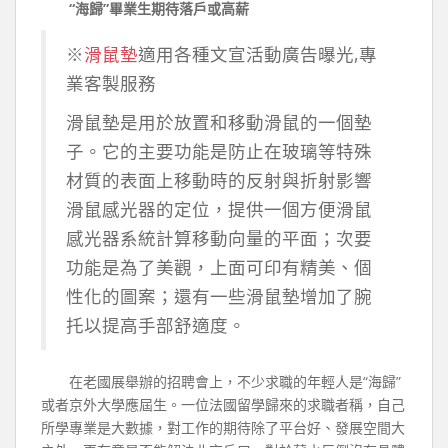
“海歸”畢業生期待落戶或高薪
※
滑鼠墊
適用各種文宣活動廣告曝光,專
業客製服務
滑鼠墊是用於放置和移動滑鼠的一個墊
子。它的主要功能是防止在玻璃等特殊
材質的表面上移動時的反射與折射影響
滑鼠感光器的定位，提供一個方便滑鼠
感光器系統計算移動向量的平面；次要
功能是為了美觀，上面可印有精美、個
性化的圖案；還有一些滑鼠墊增加了腕
托以提高手部舒適度。
在老國展舉辦的招聘會上，不少求職的年輕人是“海歸”
或者京外大學應屆生。一位法國留學歸來的求職者稱，自己
所學專業是大數據，對工作的期待除了平台好、發展空間大