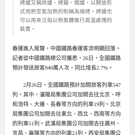
烤爐又稱烘爐、烤箱、焗爐，以開放形
式用熱空氣加熱的則稱為燒烤。烤爐也
可以用來泛指以熱氣體進行高溫處理的
裝置。
春運進入尾聲，中國鐵路春運客流明顯回落。
記者從中國鐵路總公司獲悉，26日，全國鐵路
預計發送旅客940萬人次，同比增長2.7%。
2月26日，全國鐵路預計加開旅客列車547
列。其中，瀋陽局集團公司加開去往北京、呼
和浩特、大連、長春等方向的列車19列。北京
局集團公司加開去往東北、西北、西南等方向
的列車51列。武漢局集團公司加開去往廣州、
宜昌、襄陽等方向的列車21列。西安局集團公