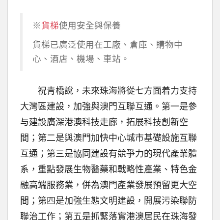
※
貨梯
使用安全與保養
貨梯已廣泛使用在工廠、倉庫、購物中
心、酒店、機場、車站。
祝青橋說，未來珠海將從七方面着力支持
大灣區建設，加強與澳門互聯互通。第一是參
与建設廣深港澳科技走廊，拓展科技創新空
間；第二是與澳門加快中心城市基礎設施互聯
互通；第三是協同建設有競爭力的現代產業體
系，重點發展生物醫藥和戰略性產業、特色金
融高端服務業，併為澳門產業發展預留更大空
間；第四是加強生態文明建設，開展污染聯防
聯治工作；第五是抓緊落實港澳居民在珠海發