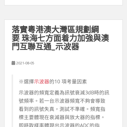
落實粵港澳大灣區規劃綱
要 珠海七方面着力加強與澳
門互聯互通_示波器
2021-08-05
※選擇
示波器
的10 項考量因素
示波器的頻寬定義為訊號衰減3dB時的訊
號頻率。若一台示波器頻寬不夠會導致
看到的訊號失真，測試不準確。頻寬指
標主要體現在衰減器與放大器的指標。
即時取樣率體現出示波器的ADC的指