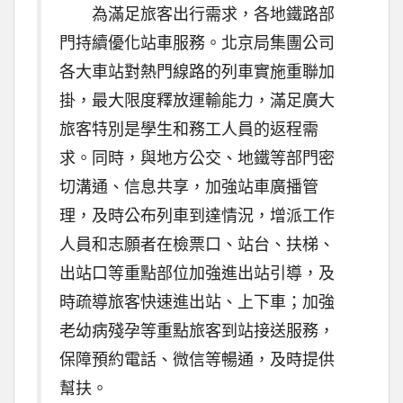
為滿足旅客出行需求，各地鐵路部
門持續優化站車服務。北京局集團公司
各大車站對熱門線路的列車實施重聯加
掛，最大限度釋放運輸能力，滿足廣大
旅客特別是學生和務工人員的返程需
求。同時，與地方公交、地鐵等部門密
切溝通、信息共享，加強站車廣播管
理，及時公布列車到達情況，增派工作
人員和志願者在檢票口、站台、扶梯、
出站口等重點部位加強進出站引導，及
時疏導旅客快速進出站、上下車；加強
老幼病殘孕等重點旅客到站接送服務，
保障預約電話、微信等暢通，及時提供
幫扶。