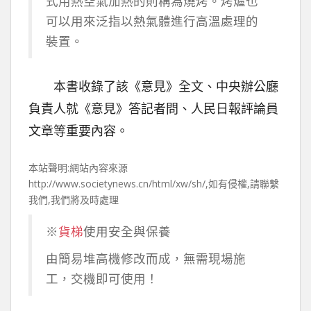
式用熱空氣加熱的則稱為燒烤。烤爐也
可以用來泛指以熱氣體進行高溫處理的
裝置。
本書收錄了該《意見》全文、中央辦公廳
負責人就《意見》答記者問、人民日報評論員
文章等重要內容。
本站聲明:網站內容來源
http://www.societynews.cn/html/xw/sh/,如有侵權,請聯繫
我們,我們將及時處理
※
貨梯
使用安全與保養
由簡易堆高機修改而成，無需現場施
工，交機即可使用！