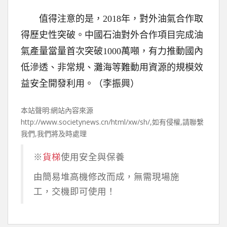
值得注意的是，2018年，對外油氣合作取
得歷史性突破。中國石油對外合作項目完成油
氣產量當量首次突破1000萬噸，有力推動國內
低滲透、非常規、灘海等難動用資源的規模效
益安全開發利用。（李振興）
本站聲明:網站內容來源
http://www.societynews.cn/html/xw/sh/,如有侵權,請聯繫
我們,我們將及時處理
※
貨梯
使用安全與保養
由簡易堆高機修改而成，無需現場施
工，交機即可使用！