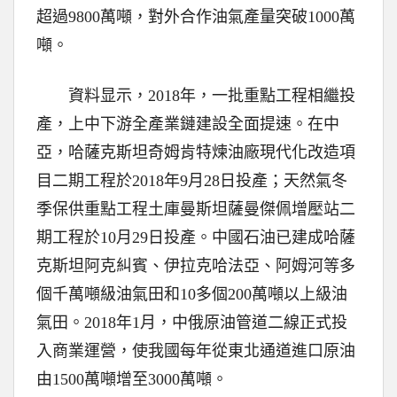
超過9800萬噸，對外合作油氣產量突破1000萬
噸。
資料显示，2018年，一批重點工程相繼投
產，上中下游全產業鏈建設全面提速。在中
亞，哈薩克斯坦奇姆肯特煉油廠現代化改造項
目二期工程於2018年9月28日投產；天然氣冬
季保供重點工程土庫曼斯坦薩曼傑佩增壓站二
期工程於10月29日投產。中國石油已建成哈薩
克斯坦阿克糾賓、伊拉克哈法亞、阿姆河等多
個千萬噸級油氣田和10多個200萬噸以上級油
氣田。2018年1月，中俄原油管道二線正式投
入商業運營，使我國每年從東北通道進口原油
由1500萬噸增至3000萬噸。