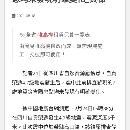
2021-08-18
※(全省)
堆高機
租賃保養一覽表
由簡易堆高機修改而成，無需現場施
工，交機即可使用！
記者24日從四川省自然資源廳獲悉，自貢
榮縣4.7級地震發生后，震中此前排查發現的7
處地質災害隱患點均未發現有明確變化。
據中國地震台網測定，2月24日05時38分
在四川自貢榮縣發生4.7級地震，震源深度5千
米。此次震中位於榮縣高山鎮，該鎮原排查發