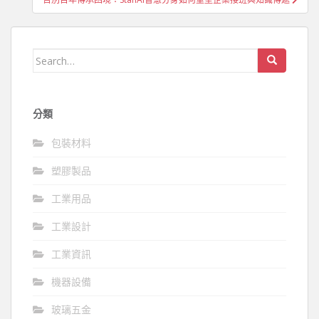
覽
Search
for:
分類
包裝材料
塑膠製品
工業用品
工業設計
工業資訊
機器設備
玻璃五金