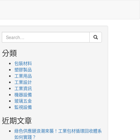
Search
for:
分類
包裝材料
塑膠製品
工業用品
工業設計
工業資訊
機器設備
玻璃五金
監視設備
近期文章
綠色供應鏈浪潮來襲！工業包材循環回收體系
如何實踐？