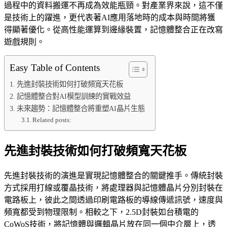
過程中的資料搬運不再成為效能瓶頸。對產業界來說，這不僅
是技術上的躍進，更代表著AI應用落地時的成本與時間將獲
得顯著優化。從高性能運算到邊緣裝置，記憶體整合正在改寫
遊戲規則。
Easy Table of Contents
先進封裝技術如何打破頻寬天花板
記憶體整合對AI模型訓練的實戰效益
未來趨勢：記憶體整合將重塑AI晶片生態
Related posts:
先進封裝技術如何打破頻寬天花板
先進封裝技術的演進是實現記憶體整合的關鍵推手。傳統封裝
方式採用打線或覆晶技術，將處理器與記憶體晶片分別封裝在
電路板上，彼此之間透過印刷電路板的導線傳遞訊號，速度與
頻寬都受到物理限制。相較之下，2.5D封裝如台積電的
CoWoS技術，將記憶體與邏輯晶片放在同一個中介層上，透