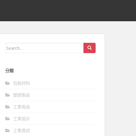
Search
for:
分類
包裝材料
塑膠製品
工業用品
工業設計
工業資訊