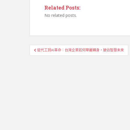
Related Posts:
No related posts.
文
從代工到AI革命：台灣企業如何華麗轉身，搶佔智慧未來
章
導
覽