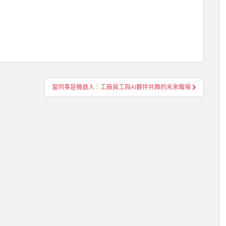
當同事是機器人：工廠員工與AI夥伴共舞的未來職場