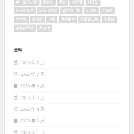
桌上型飲水機
桶裝水
橡膠
洗滌塔
滑鼠墊
無塵擦拭布
無塵擦拭紙
真空封口機
示波器
空壓機
臭氧機
茶葉罐
貨梯
購物推車
連續封口機
隔熱紙
電動堆高機
飲水機
彙整
2026 年 8 月
2026 年 7 月
2026 年 6 月
2026 年 5 月
2026 年 4 月
2026 年 2 月
2026 年 1 月