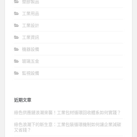
塑膠製品
工業用品
工業設計
工業資訊
機器設備
玻璃五金
監視設備
近期文章
綠色供應鏈浪潮來襲！工業包材循環回收體系如何實踐？
綠色浪潮下的新生意：工業包裝循環機制如何讓企業減碳
又省錢？