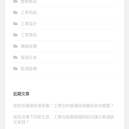
塑膠製品
工業用品
工業設計
工業資訊
機器設備
玻璃五金
監視設備
近期文章
綠色供應鏈浪潮來襲！工業包材循環回收體系如何實踐？
綠色浪潮下的新生意：工業包裝循環機制如何讓企業減碳
又省錢？