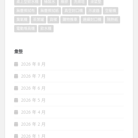
桌上型飲水機
桶裝水
橡膠
洗滌塔
滑鼠墊
無塵擦拭布
無塵擦拭紙
真空封口機
示波器
空壓機
臭氧機
茶葉罐
貨梯
購物推車
連續封口機
隔熱紙
電動堆高機
飲水機
彙整
2026 年 8 月
2026 年 7 月
2026 年 6 月
2026 年 5 月
2026 年 4 月
2026 年 2 月
2026 年 1 月