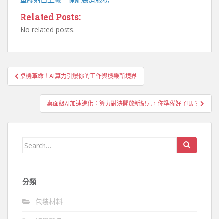
Related Posts:
No related posts.
文
桌機革命！AI算力引爆你的工作與娛樂新境界
章
導
桌面級AI加速進化：算力對決開啟新紀元，你準備好了嗎？
覽
Search
for:
分類
包裝材料