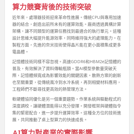
算力競賽背後的技術突破
近年來，處理器技術迎來革命性進展。傳統CPU與專用加速
器的結合，創造出前所未有的運算效能。廠商透過異構計算
架構，讓不同類型的運算任務找到最適合的執行單元。這種
設計思維大幅提升能源效率，同時維持強大的處理能力。在
製程方面，先進的奈米技術使得晶片能在更小面積集成更多
電晶體。
記憶體技術同樣不容忽視。高速GDDR6和HBM2e記憶體的
普及，有效解決了資料傳輸瓶頸。當AI模型參數量突破天
際，記憶體頻寬成為影響效能的關鍵因素。散熱方案的創新
也至關重要，從傳統風冷到水冷系統，再到相變材料應用，
工程師們不斷尋找更高效的熱管理方法。
軟硬體協同優化是另一個重要趨勢。作業系統與驅動程式的
深度調校，讓硬體潛能得以充分發揮。開發框架與硬體指令
集的緊密配合，進一步提升運算效率。這種全方位的技術進
展，共同推動了桌上型算力的快速成長。
AI算力對產業的實際影響