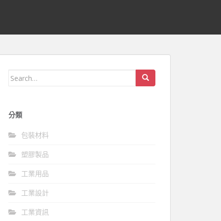
Search
for:
分類
包裝材料
塑膠製品
工業用品
工業設計
工業資訊