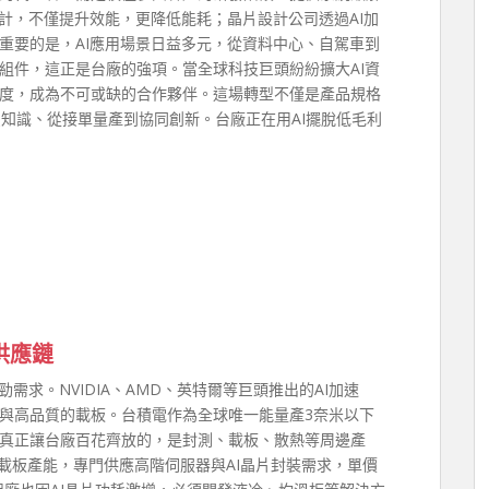
計，不僅提升效能，更降低能耗；晶片設計公司透過AI加
重要的是，AI應用場景日益多元，從資料中心、自駕車到
組件，這正是台廠的強項。當全球科技巨頭紛紛擴大AI資
度，成為不可或缺的合作夥伴。這場轉型不僅是產品規格
知識、從接單量產到協同創新。台廠正在用AI擺脫低毛利
供應鏈
需求。NVIDIA、AMD、英特爾等巨頭推出的AI加速
與高品質的載板。台積電作為全球唯一能量產3奈米以下
真正讓台廠百花齊放的，是封測、載板、散熱等周邊產
F載板產能，專門供應高階伺服器與AI晶片封裝需求，單價