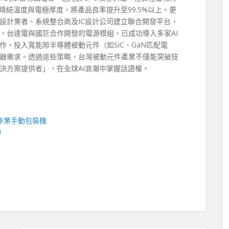
燒結溫度與電極厚度，將產品良率提升至99.5%以上。更
設計業者、系統整合商及IC設計公司建立聯合開發平台，
，台達電與國巨合作開發的電源模組，已成功導入多家AI
，投入寬能隙半導體被動元件（如SiC、GaN匹配電
器需求。透過這些策略，台灣被動元件產業不僅能突破技
決方案提供者」，在全球AI浪潮中掌握話語權。
作業手動包裝機
!