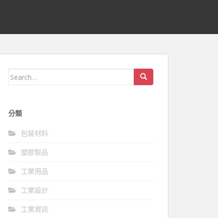
Search
for:
分類
包裝材料
塑膠製品
工業用品
工業設計
工業資訊