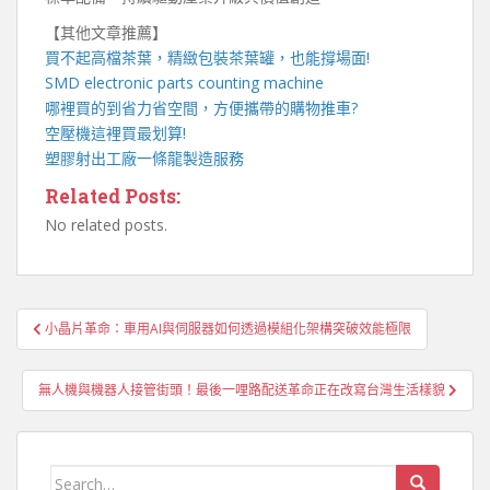
【其他文章推薦】
買不起高檔茶葉，精緻包裝
茶葉罐
，也能撐場面!
SMD electronic parts counting machine
哪裡買的到省力省空間，方便攜帶的
購物推車
?
空壓機
這裡買最划算!
塑膠射出工廠
一條龍製造服務
Related Posts:
No related posts.
文
小晶片革命：車用AI與伺服器如何透過模組化架構突破效能極限
章
導
無人機與機器人接管街頭！最後一哩路配送革命正在改寫台灣生活樣貌
覽
Search