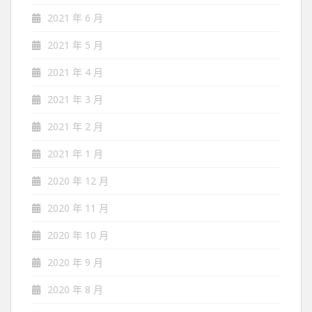
2021 年 6 月
2021 年 5 月
2021 年 4 月
2021 年 3 月
2021 年 2 月
2021 年 1 月
2020 年 12 月
2020 年 11 月
2020 年 10 月
2020 年 9 月
2020 年 8 月