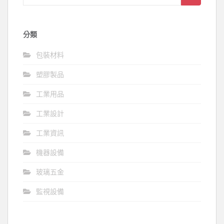
for:
分類
包裝材料
塑膠製品
工業用品
工業設計
工業資訊
機器設備
玻璃五金
監視設備