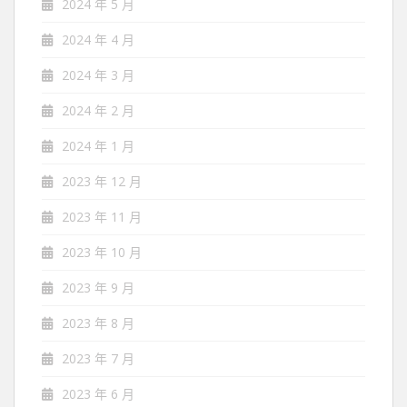
2024 年 5 月
2024 年 4 月
2024 年 3 月
2024 年 2 月
2024 年 1 月
2023 年 12 月
2023 年 11 月
2023 年 10 月
2023 年 9 月
2023 年 8 月
2023 年 7 月
2023 年 6 月