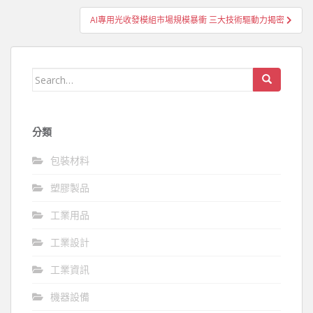
導
AI專用光收發模組市場規模暴衝 三大技術驅動力揭密
覽
Search
for:
分類
包裝材料
塑膠製品
工業用品
工業設計
工業資訊
機器設備