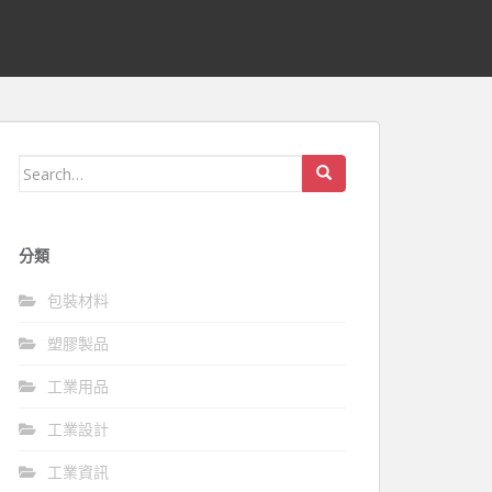
Search
for:
分類
包裝材料
塑膠製品
工業用品
工業設計
工業資訊