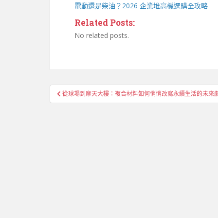
電動還是柴油？2026 企業
堆高機
選購全攻略
Related Posts:
No related posts.
文
從球場到摩天大樓：複合材料如何悄悄改寫永續生活的未來
章
導
覽