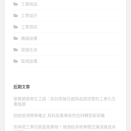
工業用品
工業設計
工業資訊
機器設備
玻璃五金
監視設備
近期文章
廢棄塑膠再生之路：如何突破分選與品質控管的工業化生
產瓶頸
回收追溯標準確立 高科技產業綠色包材轉型新契機
別再把工業包裝當廢棄物！循環經濟商業模式讓清運成本