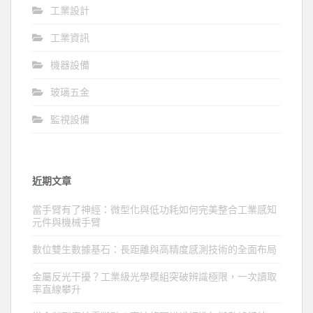
工業設計
工業資訊
機器設備
玻璃五金
監視設備
近期文章
當手臂有了神經：微型化與低功耗如何完美整合工業感知
元件與機械手臂
數位雙生數據基石：長距離與高精度感測技術的全面布局
金屬反光干擾？工業級光學模組突破辨識極限，一次讀取
率直線攀升