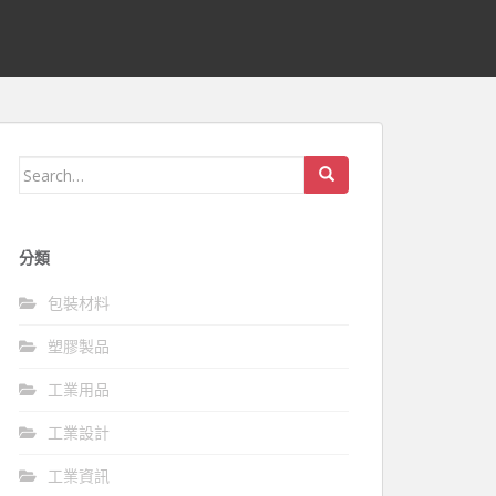
Search
for:
分類
包裝材料
塑膠製品
工業用品
工業設計
工業資訊