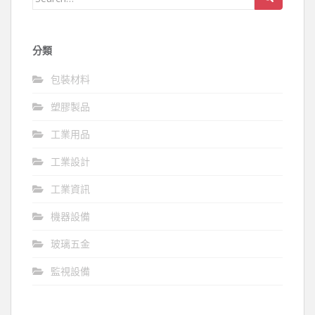
for:
分類
包裝材料
塑膠製品
工業用品
工業設計
工業資訊
機器設備
玻璃五金
監視設備