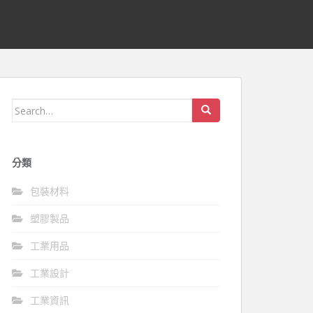
Search
for:
分類
包裝材料
塑膠製品
工業用品
工業設計
工業資訊