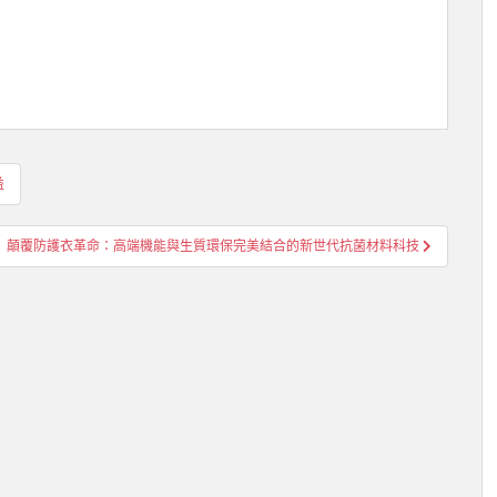
益
顛覆防護衣革命：高端機能與生質環保完美結合的新世代抗菌材料科技