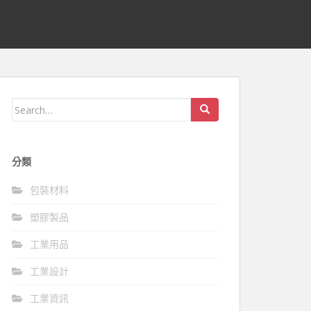
Search
for:
分類
包裝材料
塑膠製品
工業用品
工業設計
工業資訊