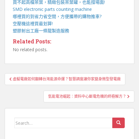
買不起高檔茶葉，精緻包裝
茶葉罐
，也能撐場面!
SMD electronic parts counting machine
哪裡買的到省力省空間，方便攜帶的
購物推車
?
空壓機
這裡買最划算!
塑膠射出工廠
一條龍製造服務
Related Posts:
No related posts.
文
虛擬電廠如何翻轉台灣能源命運？智慧調度讓你家變身微型發電廠
章
導
氫能電池崛起：資料中心斷電危機的終極解方？
覽
Search
for: