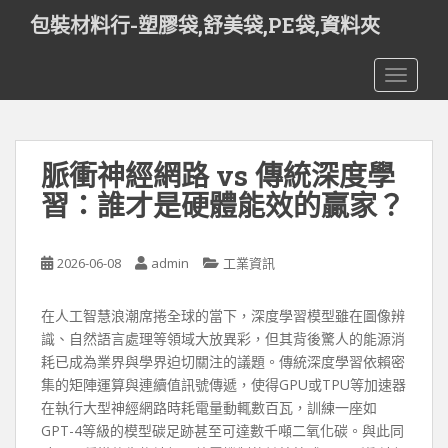
S
包裝材料行-塑膠袋,舒美袋,PE袋,資料夾
k
i
TOGGLE
p
t
o
m
脈衝神經網路 vs 傳統深度學
a
i
習：誰才是硬體能效的贏家？
n
c
o
2026-06-08
admin
工業資訊
n
t
在人工智慧浪潮席捲全球的當下，深度學習模型雖在圖像辨
e
識、自然語言處理等領域大放異彩，但其背後驚人的能源消
n
耗已成為業界與學界迫切關注的議題。傳統深度學習依賴密
t
集的矩陣運算與連續值訊號傳遞，使得GPU或TPU等加速器
在執行大型神經網路時耗電量動輒數百瓦，訓練一座如
GPT-4等級的模型碳足跡甚至可達數千噸二氧化碳。與此同