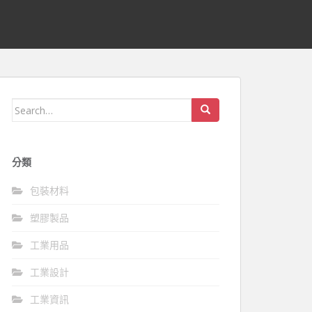
Search
for:
分類
包裝材料
塑膠製品
工業用品
工業設計
工業資訊