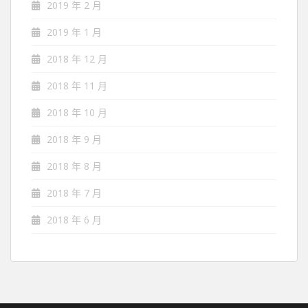
2019 年 2 月
2019 年 1 月
2018 年 12 月
2018 年 11 月
2018 年 10 月
2018 年 9 月
2018 年 8 月
2018 年 7 月
2018 年 6 月