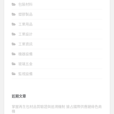
包裝材料
塑膠製品
工業用品
工業設計
工業資訊
機器設備
玻璃五金
監視設備
近期文章
掌握再生包材品質驗證與追溯機制 搶占國際供應鏈綠色商
機