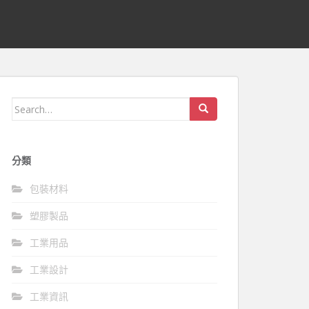
Search
for:
分類
包裝材料
塑膠製品
工業用品
工業設計
工業資訊