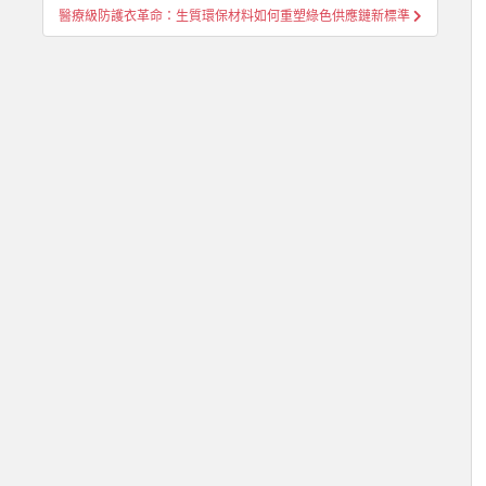
醫療級防護衣革命：生質環保材料如何重塑綠色供應鏈新標準