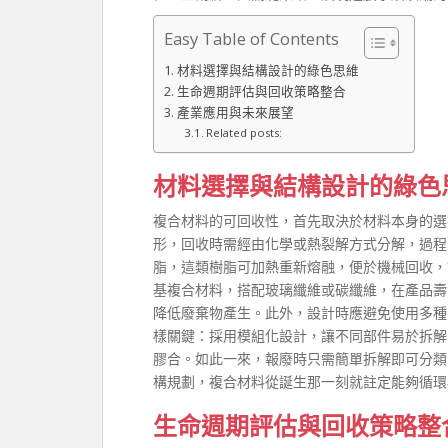
Easy Table of Contents
材料選擇與結構設計的綠色思維
生命週期評估與回收策略整合
產業應用與未來展望
Related posts:
材料選擇與結構設計的綠色
複合材料的可回收性，首先取決於材料本身的選
形，回收時需經由化學或熱裂解方式分解，過程
脂，這類樹脂可加熱重新熔融，便於機械回收，
基複合材料，搭配玻璃纖維或碳纖維，在產品壽
降低廢棄物產生。此外，設計時應避免使用多種
樣關鍵：採用模組化設計，讓不同部件易於拆解
膠合。如此一來，報廢時只需簡單拆解即可分類
構規劃，複合材料從誕生那一刻就註定能夠循環
生命週期評估與回收策略整