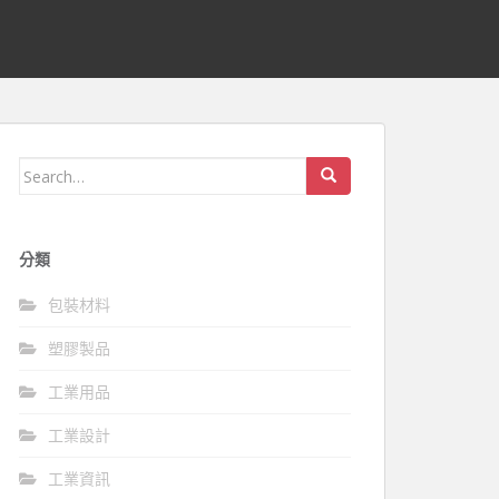
Search
for:
分類
包裝材料
塑膠製品
工業用品
工業設計
工業資訊