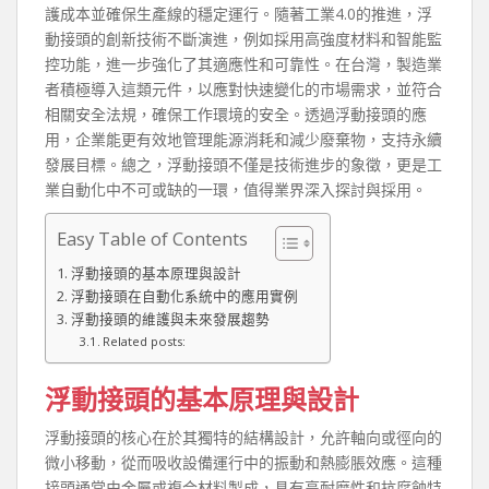
護成本並確保生產線的穩定運行。隨著工業4.0的推進，浮
動接頭的創新技術不斷演進，例如採用高強度材料和智能監
控功能，進一步強化了其適應性和可靠性。在台灣，製造業
者積極導入這類元件，以應對快速變化的市場需求，並符合
相關安全法規，確保工作環境的安全。透過浮動接頭的應
用，企業能更有效地管理能源消耗和減少廢棄物，支持永續
發展目標。總之，浮動接頭不僅是技術進步的象徵，更是工
業自動化中不可或缺的一環，值得業界深入探討與採用。
Easy Table of Contents
浮動接頭的基本原理與設計
浮動接頭在自動化系統中的應用實例
浮動接頭的維護與未來發展趨勢
Related posts:
浮動接頭的基本原理與設計
浮動接頭的核心在於其獨特的結構設計，允許軸向或徑向的
微小移動，從而吸收設備運行中的振動和熱膨脹效應。這種
接頭通常由金屬或複合材料製成，具有高耐磨性和抗腐蝕特