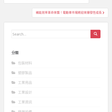
章
導
補能效率革命來襲！電動車市場將迎來爆發性成長
覽
Search
for:
分類
包裝材料
塑膠製品
工業用品
工業設計
工業資訊
機器設備