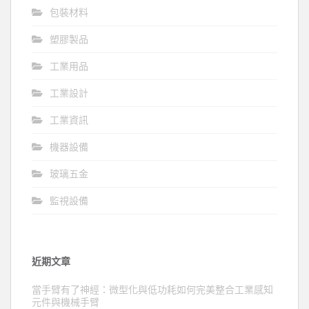
包裝材料
塑膠製品
工業用品
工業設計
工業資訊
機器設備
玻璃五金
監視設備
近期文章
當手臂有了神經：微型化與低功耗如何完美整合工業感知
元件與機械手臂