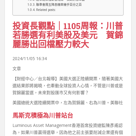
聯準會周五降息機率幾乎百分之百
Related posts:
投資長觀點｜1105周報：川普
若勝選有利美股及美元 賀錦
麗勝出回檔壓力較大
2024/11/05 16:34
文章
【財經中心／台北報導】美國大選正陸續開票，隨著美國大
選結果即將揭曉，也牽動全球投資人心情，不管是川普或是
賀錦麗當選，未來對股匯市又有何影響？
美國總統大選陸續開票中，左為賀錦麗、右為川普。美聯社
馬斯克積極為川普站台
Luminous Asset Management香港首席投資總監陳彥甫認
為，如果川普贏得選舉，因為他之前主張要削減企業還有個