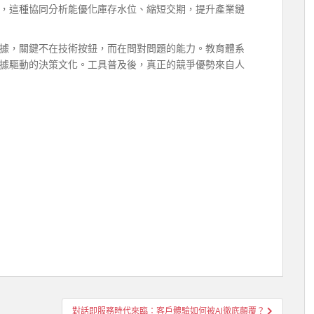
，這種協同分析能優化庫存水位、縮短交期，提升產業鏈
據，關鍵不在技術按鈕，而在問對問題的能力。教育體系
據驅動的決策文化。工具普及後，真正的競爭優勢來自人
對話即服務時代來臨：客戶體驗如何被AI徹底顛覆？