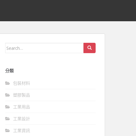
Search
for:
分類
包裝材料
塑膠製品
工業用品
工業設計
工業資訊