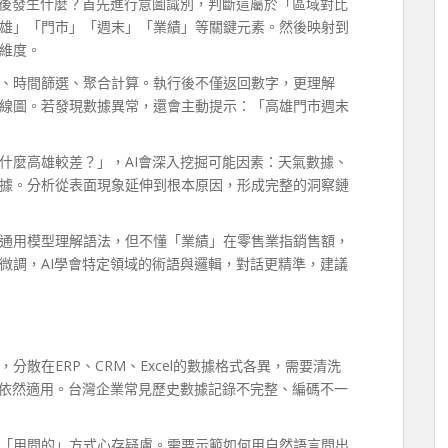
背後發生什麼？首先進行意圖識別，判斷這屬於「區域對比
雄」「門市」「週末」「業績」等關鍵元素。然後映射到
維度。
、時間篩選、聚合計算。執行後不僅返回數字，更理解
線圖。若發現數據異常，還會主動提示：「高雄門市週末
什麼高雄較差？」，AI會深入挖掘可能因素：天氣數據、
據。分析從表面現象延伸到根本原因，形成完整的洞察鏈
通用模型理解語法，但不懂「業績」在零售業指銷售額，
微調，AI學會特定領域的術語與邏輯，對話更精準，建議
散在ERP、CRM、Excel的數據格式各異，需要清洗
則依然適用。台灣企業常見歷史數據記錄不完整、編碼不一
「用問的」方式心存疑慮。需要示範如何用自然語言問出