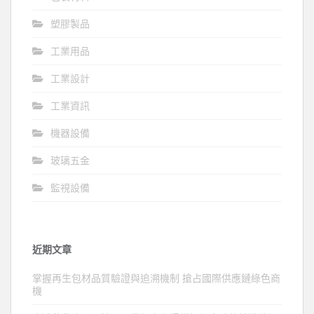
塑膠製品
工業用品
工業設計
工業資訊
機器設備
玻璃五金
監視設備
近期文章
掌握再生包材品質驗證與追溯機制 搶占國際供應鏈綠色商
機