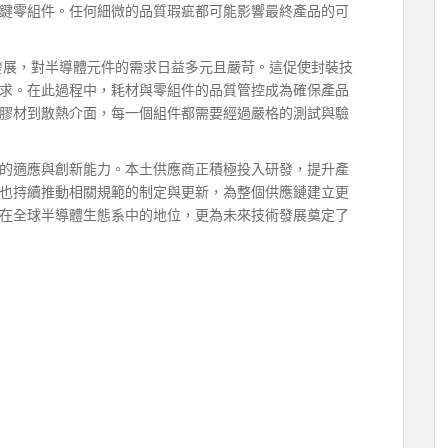
鍵零組件。任何細微的品質瑕疵都可能影響最終產品的可
發展，對半導體元件的需求日益多元且嚴苛。這促使封裝技
求。在此過程中，耗材與零組件的品質管控成為確保產品
膠材到散熱介面，每一個組件都需要經過嚴格的測試與驗
的適應與創新能力。本土供應商正積極投入研發，提升產
也持續推動相關規範的制定與更新，為整個供應鏈建立更
在全球半導體生態系中的地位，更為未來技術發展奠定了