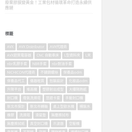
廢棄膠膜變黃金！工業包材循環革命打造永續供
應鏈
標籤
AVX
AVX Distributor
AVX代理商
AVX鉭質電容器
CNC 自動車床
L型資料夾
L夾
nbr乳膠手套
NBR手套
nbr耐油手套
NICHICON代理商
不鏽鋼螺絲
保養品odm
保養品代工
儀器租賃
包裝設計
化妝品odm
升降平台
堆高機
塑膠射出成型
大樓隔熱紙
封口機
廢氣洗滌塔
悠遊卡套
手壓封口機
新北市探針
新北市轉軸
桌上型飲水機
桶裝水
橡膠
洗滌塔
滑鼠墊
無塵擦拭布
無塵擦拭紙
真空封口機
示波器
空壓機