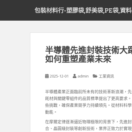
S
包裝材料行-塑膠袋,舒美袋,PE袋,資
k
i
p
t
o
m
半導體先進封裝技術大
a
如何重塑產業未來
i
n
c
2025-12-01
admin
工業資訊
o
n
t
半導體產業正面臨前所未有的技術革新浪潮，先
e
耗材與關鍵零組件的品質標準提出了更高要求。
n
些挑戰，確保產業競爭力持續領先。從材料科學
t
動能。
在摩爾定律逐漸逼近物理極限的背景下，先進封
合、晶圓級封裝等創新技術，業界正致力於實現