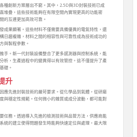
種創新方案層出不窮。其中，2.5D與3D封裝技術已成
直堆疊，這些技術能夠在有限空間內實現更高的功能密
間的互連更加高效可靠。
發成果顯著。這些材料不僅需要具備優異的電氣特性，還
構日趨複雜，材料之間的相容性與可靠性成為技術成功的
方與製程參數。
推手。新一代封裝設備整合了更多感測器與控制系統，能
分析，生產過程中的變異得以有效管控。這不僅提升了產
基礎。
提升
因應先進封裝技術的嚴苛要求。從化學品到氣體，從研磨
度與穩定性規範。任何微小的雜質或成分波動，都可能對
要任務。透過導入先進的檢測技術與品管方法，供應商能
系統的建立使得問題發生時能夠快速定位與處理，最大限