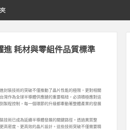
料夾
躍進 耗材與零組件品質標準
進封裝技術的突破不僅推動了晶片性能的極限，更對相關
台灣作為全球半導體供應鏈的重要樞紐，必須積極應對這
到製程控制，每一個環節的升級都牽動著整體產業的發展
裝技術已成為延續半導體發展的關鍵路徑。透過異質整
更高密度、更高效的晶片設計。這些技術突破不僅需要精