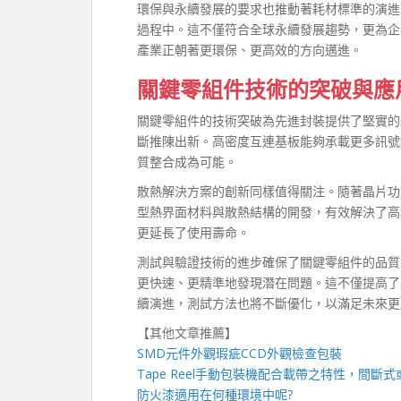
環保與永續發展的要求也推動著耗材標準的演進
過程中。這不僅符合全球永續發展趨勢，更為企
產業正朝著更環保、更高效的方向邁進。
關鍵零組件技術的突破與應
關鍵零組件的技術突破為先進封裝提供了堅實的
斷推陳出新。高密度互連基板能夠承載更多訊號
質整合成為可能。
散熱解決方案的創新同樣值得關注。隨著晶片功
型熱界面材料與散熱結構的開發，有效解決了高
更延長了使用壽命。
測試與驗證技術的進步確保了關鍵零組件的品質
更快速、更精準地發現潛在問題。這不僅提高了
續演進，測試方法也將不斷優化，以滿足未來更
【其他文章推薦】
SMD元件外觀瑕疵
CCD外觀檢查包裝
Tape Reel手動包裝機
配合載帶之特性，間斷式
防火漆
適用在何種環境中呢?