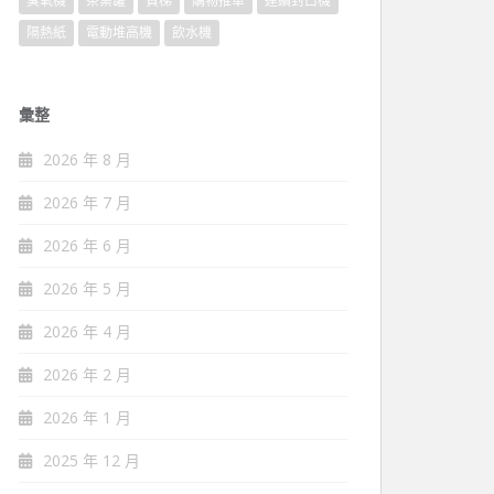
臭氧機
茶葉罐
貨梯
購物推車
連續封口機
隔熱紙
電動堆高機
飲水機
彙整
2026 年 8 月
2026 年 7 月
2026 年 6 月
2026 年 5 月
2026 年 4 月
2026 年 2 月
2026 年 1 月
2025 年 12 月