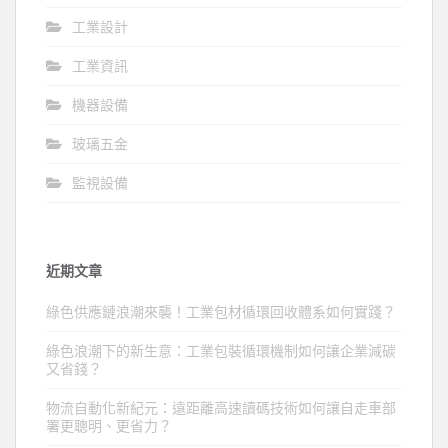
工業設計
工業資訊
機器設備
玻璃五金
監視設備
近期文章
綠色供應鏈浪潮來襲！工業包材循環回收體系如何實踐？
綠色浪潮下的新生意：工業包裝循環機制如何讓企業減碳
又省錢？
物流自動化新紀元：遠距離高速讀碼技術如何讓自走車部
署更聰明、更省力？