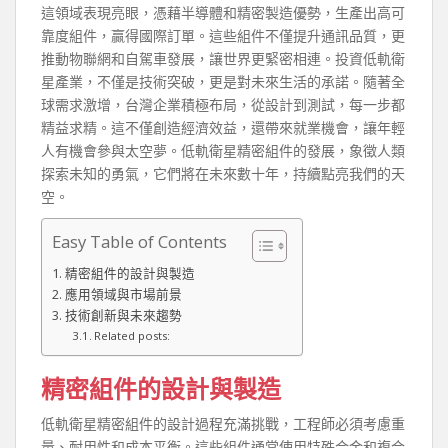
這領域表現亮眼，憑藉半導體和精密製造優勢，生產出高可
靠度組件，贏得國際訂單。這些組件不僅提升通訊品質，更
推動物聯網和自駕車發展，讓世界更緊密相連。投資低軌衛
星產業，不僅是技術突破，更是對未來生活的承諾。隨著全
球需求激增，台灣企業積極布局，從設計到測試，每一步都
精益求精。這不僅創造經濟效益，還帶來就業機會，讓年輕
人有機會參與太空夢。低軌衛星精密組件的發展，象徵人類
探索未知的勇氣，它們將在未來數十年，持續點亮我們的天
空。
Easy Table of Contents
精密組件的設計與製造
應用領域與市場前景
技術創新與未來趨勢
Related posts:
精密組件的設計與製造
低軌衛星精密組件的設計過程充滿挑戰，工程師必須考慮重
量、耐用性和成本平衡。這些組件通常使用特殊合金和複合